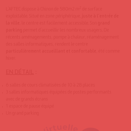
2
L’AFTEC dispose à Chinon de 580m2 m
de surface
exploitable. Situé en zone périphérique,
juste à l’entrée de
la ville
, le centre est facilement accessible. Son
grand
parking
permet d’accueillir les nombreux usagers. De
récents aménagements, pompe à chaleur, réaménagement
des salles informatiques, rendent le centre
particulièrement accueillant et confortable
, été comme
hiver.
EN DÉTAIL
:
6 salles de cours climatisées de 10 à 28 places
3 salles informatiques équipées de postes performants
avec de grands écrans
1 espace de pause équipé
Un grand parking