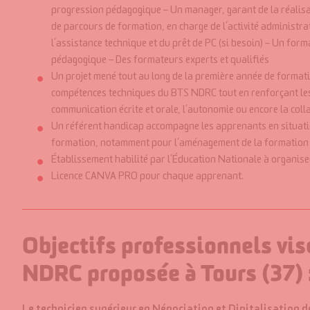
progression pédagogique – Un manager, garant de la réalisa
de parcours de formation, en charge de l’activité administra
l’assistance technique et du prêt de PC (si besoin) – Un forma
pédagogique – Des formateurs experts et qualifiés
Un projet mené tout au long de la première année de format
compétences techniques du BTS NDRC tout en renforçant les
communication écrite et orale, l’autonomie ou encore la colla
Un référent handicap accompagne les apprenants en situati
formation, notamment pour l’aménagement de la formation et
Établissement habilité par l’Éducation Nationale à organise
Licence CANVA PRO pour chaque apprenant.
Objectifs professionnels vis
NDRC proposée à Tours (37) 