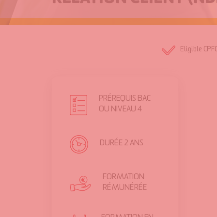
Eligible CPF
PRÉREQUIS
BAC
OU NIVEAU 4
DURÉE
2 ANS
FORMATION
RÉMUNÉRÉE