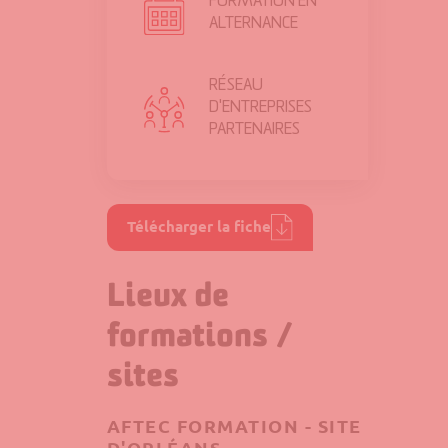
FORMATION
EN
ALTERNANCE
RÉSEAU
D'ENTREPRISES
PARTENAIRES
Télécharger la fiche
Lieux de
formations /
sites
AFTEC FORMATION - SITE
D'ORLÉANS