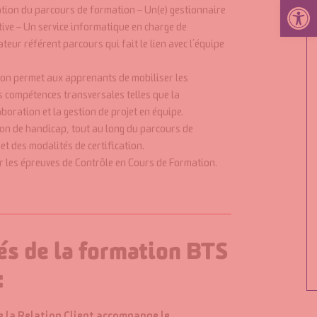
Ouvrir la 
tion du parcours de formation – Un(e) gestionnaire
tive – Un service informatique en charge de
teur référent parcours qui fait le lien avec l’équipe
ion permet aux apprenants de mobiliser les
 compétences transversales telles que la
boration et la gestion de projet en équipe.
on de handicap, tout au long du parcours de
 des modalités de certification.
r les épreuves de Contrôle en Cours de Formation.
és de la formation BTS
: