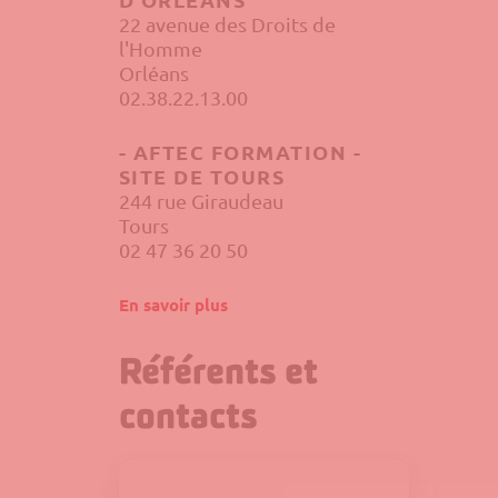
22 avenue des Droits de
l'Homme
Orléans
02.38.22.13.00
- AFTEC FORMATION -
SITE DE TOURS
244 rue Giraudeau
Tours
02 47 36 20 50
En savoir plus
Référents et
contacts