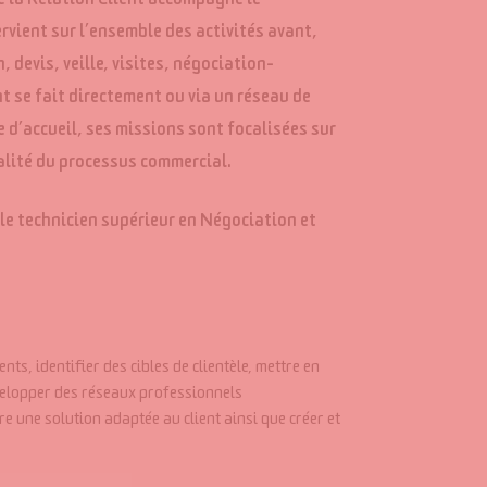
e la Relation Client accompagne le
rvient sur l’ensemble des activités avant,
 devis, veille, visites, négociation-
 se fait directement ou via un réseau de
re d’accueil, ses missions sont focalisées sur
talité du processus commercial.
le technicien supérieur en Négociation et
ents, identifier des cibles de clientèle, mettre en
velopper des réseaux professionnels
re une solution adaptée au client ainsi que créer et