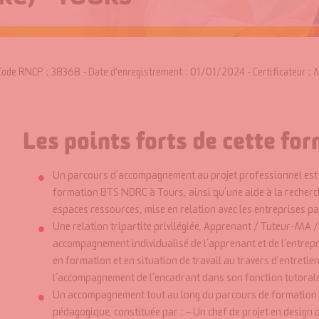
Code RNCP : 38368 - Date d'enregistrement : 01/01/2024 - Certificateur : Mi
Les points forts de cette for
Un parcours d’accompagnement au projet professionnel
est
formation BTS NDRC à Tours, ainsi qu’une
aide à la recher
espaces ressources, mise en relation avec les entreprises pa
Une relation tripartite privilégiée, Apprenant / Tuteur-MA 
accompagnement individualisé de l’apprenant et de l’entrepri
en formation et en situation de travail au travers d’entretien
l’accompagnement de l’encadrant dans son fonction tutorale
Un accompagnement tout au long du parcours de formation 
pédagogique, constituée par : – Un chef de projet en design d