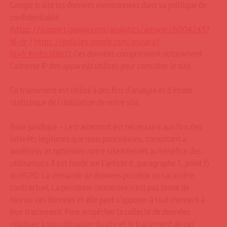
Google traite les données mentionnées dans sa politique de
confidentialité
(
https://support.google.com/analytics/answer/6004245?
hl=fr
/
https://policies.google.com/privacy?
hl=fr#infocollect
). Ces données comprennent notamment
l’adresse IP des appareils utilisés pour consulter le site.
Ce traitement est utilisé à des fins d’analyse et d’étude
statistique de l’utilisation de notre site.
Base juridique – Le traitement est nécessaire aux fins des
intérêts légitimes que nous poursuivons, consistant à
améliorer et optimiser notre site Internet au bénéfice des
utilisateurs. Il est fondé sur l’article 6, paragraphe 1, point f)
du RGPD. La demande de données possède un caractère
contractuel. La personne concernée n’est pas tenue de
fournir ces données et elle peut s’opposer à tout moment à
leur traitement. Pour empêcher la collecte de données
relatives à son utilisation du site et le traitement de ces