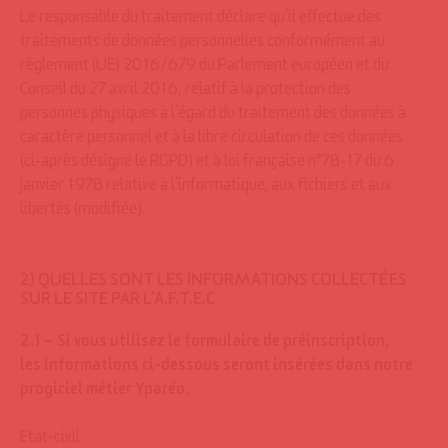
Le responsable du traitement déclare qu’il effectue des
traitements de données personnelles conformément au
règlement (UE) 2016/679 du Parlement européen et du
Conseil du 27 avril 2016, relatif à la protection des
personnes physiques à l’égard du traitement des données à
caractère personnel et à la libre circulation de ces données
(ci-après désigné le RGPD) et à loi française n°78-17 du 6
janvier 1978 relative à l’informatique, aux fichiers et aux
libertés (modifiée).
2) QUELLES SONT LES INFORMATIONS COLLECTÉES
SUR LE SITE PAR L’A.F.T.E.C
2.1 – Si vous utilisez le formulaire de préinscription,
les informations ci-dessous seront insérées dans notre
progiciel métier Yparéo.
Etat-civil