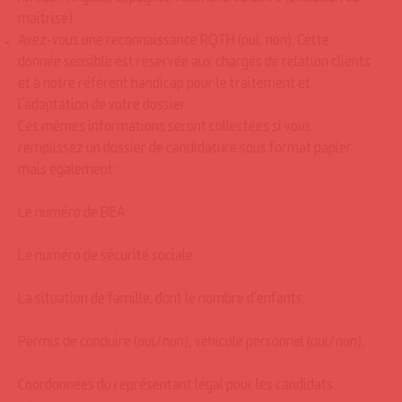
niveau : Anglais, Espagnol, Allemand ou autre (initiation ou
maitrise)
Avez-vous une reconnaissance RQTH (oui, non). Cette
donnée sensible est réservée aux chargés de relation clients
et à notre référent handicap pour le traitement et
l’adaptation de votre dossier.
Ces mêmes informations seront collectées si vous
remplissez un dossier de candidature sous format papier,
mais également :
Le numéro de BEA
Le numéro de sécurité sociale
La situation de famille, dont le nombre d’enfants,
Permis de conduire (oui/non), véhicule personnel (oui/non),
Coordonnées du représentant légal pour les candidats