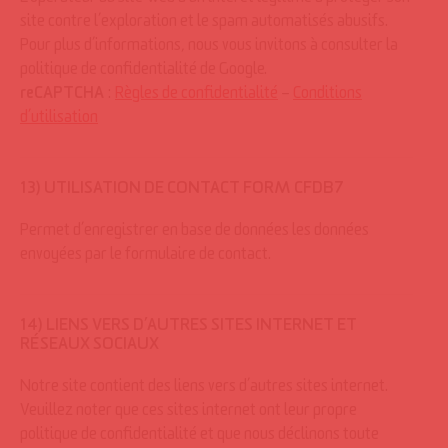
L’opérateur du site Web a un intérêt légitime à protéger son
site contre l’exploration et le spam automatisés abusifs.
Pour plus d’informations, nous vous invitons à consulter la
politique de confidentialité de Google.
reCAPTCHA
:
Règles de confidentialité
–
Conditions
d’utilisation
13) UTILISATION DE CONTACT FORM CFDB7
Permet d’enregistrer en base de données les données
envoyées par le formulaire de contact.
14) LIENS VERS D’AUTRES SITES INTERNET ET
RÉSEAUX SOCIAUX
Notre site contient des liens vers d’autres sites internet.
Veuillez noter que ces sites internet ont leur propre
politique de confidentialité et que nous déclinons toute