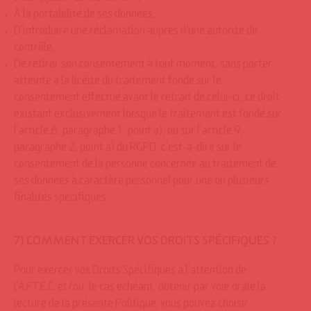
À la portabilité de ses données,
D’introduire une réclamation auprès d’une autorité de
contrôle,
De retirer son consentement à tout moment, sans porter
atteinte à la licéité du traitement fondé sur le
consentement effectué avant le retrait de celui-ci, ce droit
existant exclusivement lorsque le traitement est fondé sur
l’article 6, paragraphe 1, point a), ou sur l’article 9,
paragraphe 2, point a) du RGPD, c’est-à-dire sur le
consentement de la personne concernée au traitement de
ses données à caractère personnel pour une ou plusieurs
finalités spécifiques.
7) COMMENT EXERCER VOS DROITS SPÉCIFIQUES ?
Pour exercer vos Droits Spécifiques à l’attention de
l’A.F.T.E.C. et/ou, le cas échéant, obtenir par voie orale la
lecture de la présente Politique, vous pouvez choisir