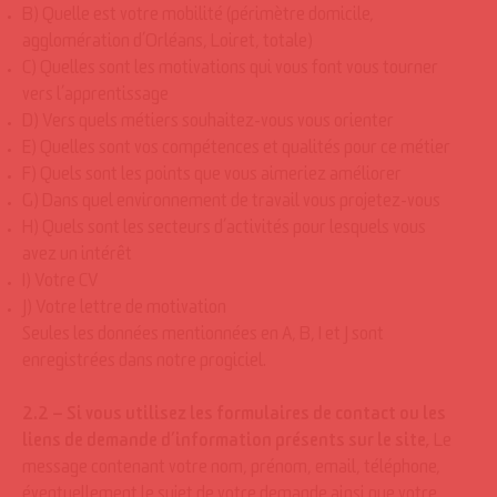
B) Quelle est votre mobilité (périmètre domicile,
agglomération d’Orléans, Loiret, totale)
C) Quelles sont les motivations qui vous font vous tourner
vers l’apprentissage
D) Vers quels métiers souhaitez-vous vous orienter
E) Quelles sont vos compétences et qualités pour ce métier
F) Quels sont les points que vous aimeriez améliorer
G) Dans quel environnement de travail vous projetez-vous
H) Quels sont les secteurs d’activités pour lesquels vous
avez un intérêt
I) Votre CV
J) Votre lettre de motivation
Seules les données mentionnées en A, B, I et J sont
enregistrées dans notre progiciel.
2.2 – Si vous utilisez les formulaires de contact ou les
liens de demande d’information présents sur le site,
Le
message contenant votre nom, prénom, email, téléphone,