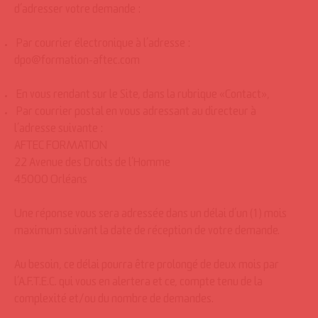
d’adresser votre demande :
Par courrier électronique à l’adresse :
dpo@formation-aftec.com
En vous rendant sur le Site, dans la rubrique «Contact»,
Par courrier postal en vous adressant au directeur à
l’adresse suivante :
AFTEC FORMATION
22 Avenue des Droits de l’Homme
45000 Orléans
Une réponse vous sera adressée dans un délai d’un (1) mois
maximum suivant la date de réception de votre demande.
Au besoin, ce délai pourra être prolongé de deux mois par
l’A.F.T.E.C. qui vous en alertera et ce, compte tenu de la
complexité et/ou du nombre de demandes.