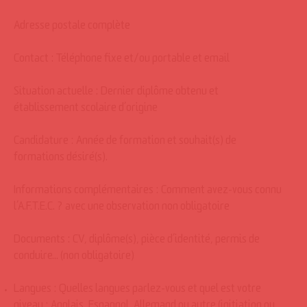
Adresse postale complète
Contact : Téléphone fixe et/ou portable et email
Situation actuelle : Dernier diplôme obtenu et
établissement scolaire d’origine
Candidature : Année de formation et souhait(s) de
formations désiré(s).
Informations complémentaires : Comment avez-vous connu
l’A.F.T.E.C. ? avec une observation non obligatoire
Documents : CV, diplôme(s), pièce d’identité, permis de
conduire… (non obligatoire)
Langues : Quelles langues parlez-vous et quel est votre