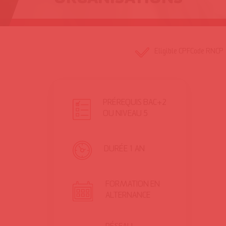
Eligible CPF
Code RNCP :
PRÉREQUIS
BAC+2
OU NIVEAU 5
DURÉE
1 AN
FORMATION
EN
ALTERNANCE