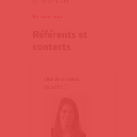
02.38.22.13.00
En savoir plus
Référents et
contacts
Site de Orléans :
Maud IUNG