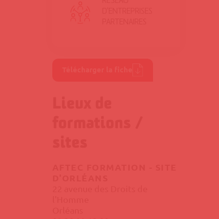
RÉSEAU
D'ENTREPRISES
PARTENAIRES
Télécharger la fiche
Lieux de
formations /
sites
AFTEC FORMATION - SITE
D'ORLÉANS
22 avenue des Droits de
l'Homme
Orléans