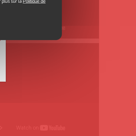
Politique de
r plus sur la