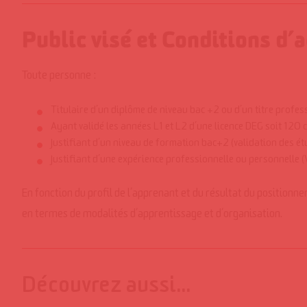
Public visé et Conditions d’
Toute personne :
Titulaire d’un diplôme de niveau bac +2 ou d’un titre profe
Ayant validé les années L1 et L2 d’une licence DEG soit 120 
Justifiant d’un niveau de formation bac+2 (validation des ét
Justifiant d’une expérience professionnelle ou personnelle (
En fonction du profil de l’apprenant et du résultat du position
en termes de modalités d’apprentissage et d’organisation.
Découvrez aussi…