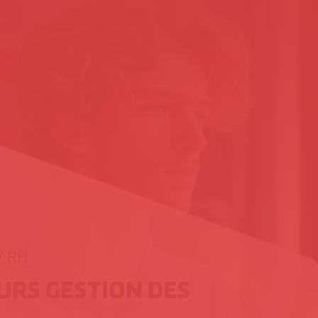
/ RH
URS GESTION DES