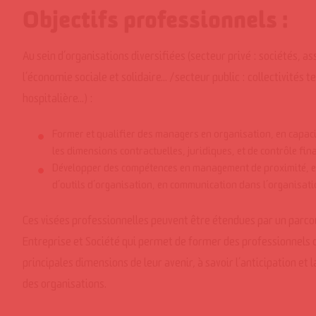
Objectifs professionnels :
Au sein d’organisations diversifiées (secteur privé : sociétés, a
l’économie sociale et solidaire… /secteur public : collectivités te
hospitalière…) :
Former et qualifier des managers en organisation, en capaci
les dimensions contractuelles, juridiques, et de contrôle fina
Développer des compétences en management de proximité, e
d’outils d’organisation, en communication dans l’organisati
Ces visées professionnelles peuvent être étendues par un parc
Entreprise et Société qui permet de former des professionnels 
principales dimensions de leur avenir, à savoir l’anticipation et 
des organisations.