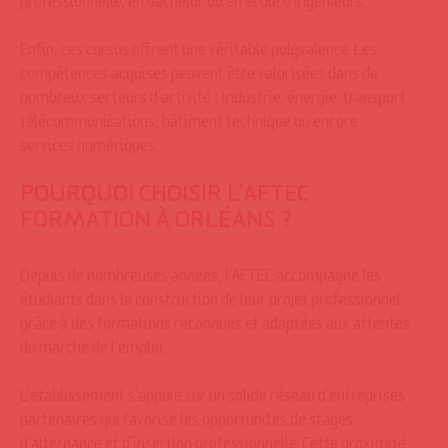
professionnelle, en bachelor ou en école d’ingénieurs.
Enfin, ces cursus offrent une véritable polyvalence. Les
compétences acquises peuvent être valorisées dans de
nombreux secteurs d’activité : industrie, énergie, transport,
télécommunications, bâtiment technique ou encore
services numériques.
POURQUOI CHOISIR L’AFTEC
FORMATION À ORLÉANS ?
Depuis de nombreuses années, l’AFTEC accompagne les
étudiants dans la construction de leur projet professionnel
grâce à des formations reconnues et adaptées aux attentes
du marché de l’emploi.
L’établissement s’appuie sur un solide réseau d’entreprises
partenaires qui favorise les opportunités de stages,
d’alternance et d’insertion professionnelle. Cette proximité