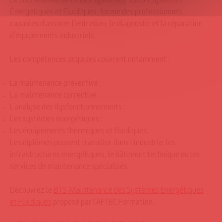
Le BTS Maintenance des Systèmes, option Systèmes
Énergétiques et Fluidiques, forme des professionnels
capables d’assurer l’entretien, le diagnostic et la réparation
d’équipements industriels.
Les compétences acquises couvrent notamment :
La maintenance préventive ;
La maintenance corrective ;
L’analyse des dysfonctionnements ;
Les systèmes énergétiques ;
Les équipements thermiques et fluidiques.
Les diplômés peuvent travailler dans l’industrie, les
infrastructures énergétiques, le bâtiment technique ou les
services de maintenance spécialisés.
Découvrez le
BTS Maintenance des Systèmes Energétiques
et Fluidiques
proposé par l’AFTEC Formation.