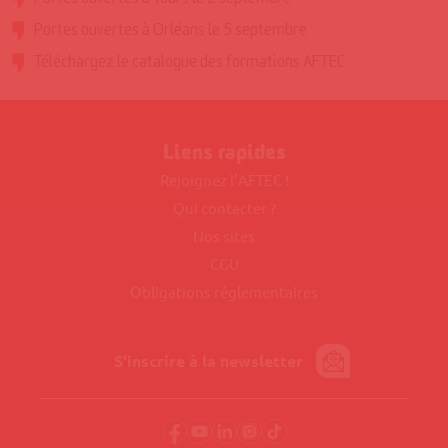
Portes ouvertes à Tours le 2 septembre
Portes ouvertes à Orléans le 5 septembre
Téléchargez le catalogue des formations AFTEC
Liens rapides
Rejoignez l’AFTEC !
Qui contacter ?
Nos sites
CGU
Obligations réglementaires
S'inscrire à la newsletter