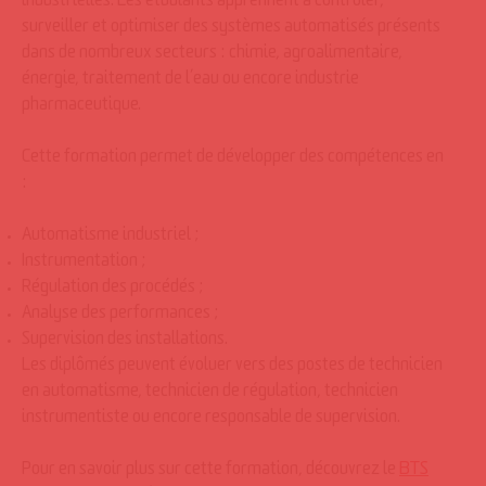
industrielles. Les étudiants apprennent à contrôler,
surveiller et optimiser des systèmes automatisés présents
dans de nombreux secteurs : chimie, agroalimentaire,
énergie, traitement de l’eau ou encore industrie
pharmaceutique.
Cette formation permet de développer des compétences en
:
Automatisme industriel ;
Instrumentation ;
Régulation des procédés ;
Analyse des performances ;
Supervision des installations.
Les diplômés peuvent évoluer vers des postes de technicien
en automatisme, technicien de régulation, technicien
instrumentiste ou encore responsable de supervision.
Pour en savoir plus sur cette formation, découvrez le
BTS