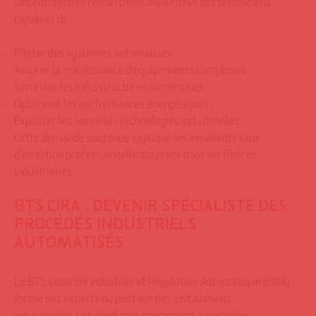
Les entreprises recherchent aujourd’hui des techniciens
capables de :
Piloter des systèmes automatisés ;
Assurer la maintenance d’équipements complexes ;
Sécuriser les infrastructures numériques ;
Optimiser les performances énergétiques ;
Exploiter les nouvelles technologies industrielles.
Cette demande soutenue explique les excellents taux
d’insertion professionnelle observés dans les filières
industrielles.
BTS CIRA : DEVENIR SPÉCIALISTE DES
PROCÉDÉS INDUSTRIELS
AUTOMATISÉS
Le BTS Contrôle Industriel et Régulation Automatique (CIRA)
forme des experts du pilotage des installations