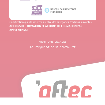
Certification qualité délivrée au titre des catégories d'actions suivantes :
ACTIONS DE FORMATION et ACTIONS DE FORMATION PAR
APPRENTISSAGE
MENTIONS LÉGALES
POLITIQUE DE CONFIDENTIALITÉ