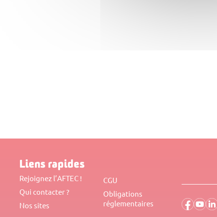
Liens rapides
Rejoignez l’AFTEC !
CGU
Qui contacter ?
Obligations
réglementaires
Nos sites