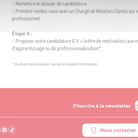
– Remettre le dossier de candidature.
– Prendre rendez-vous avec un Chargé de Relation Clients qui vo
professionnel.
É
tape 4 :
– Proposer votre candidature (CV + lettre de motivation) aux en
d’apprentissage
ou de professionnalisation*.
* Étude personnalisée pour tout autre dispositif de formation.
S'inscrire à la newsletter
Nous contacter