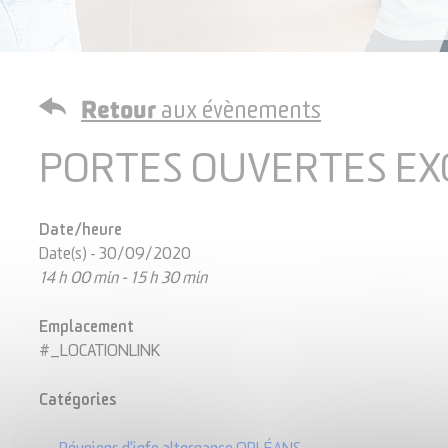
Retour
aux évènements
PORTES OUVERTES EXC
Date/heure
Date(s) - 30/09/2020
14 h 00 min - 15 h 30 min
Emplacement
#_LOCATIONLINK
Catégories
SAVE THE DATE