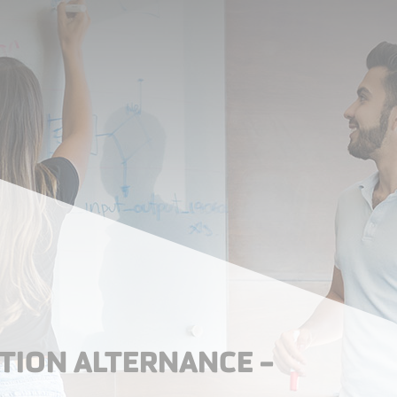
ION ALTERNANCE –