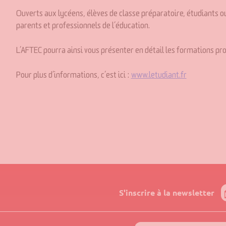
Ouverts aux lycéens, élèves de classe préparatoire, étudiants ou 
parents et professionnels de l’éducation.
L’AFTEC pourra ainsi vous présenter en détail les formations pr
Pour plus d’informations, c’est ici :
www.letudiant.fr
S'inscrire à la newsletter