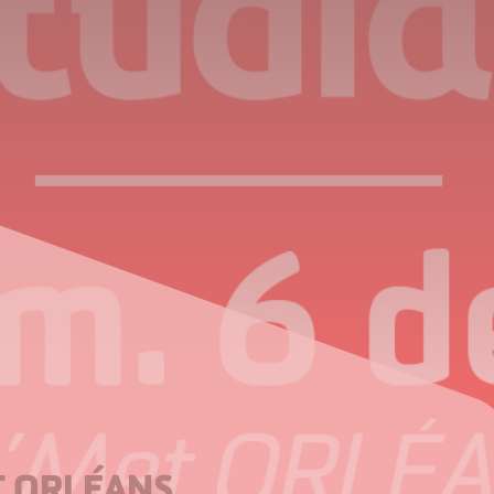
T ORLÉANS