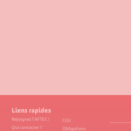
Liens rapides
Rejoignez l’AFTEC !
CGU
Qui contacter ?
Obligations