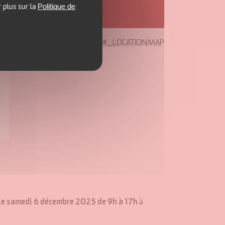
Politique de
r plus sur la
#_LOCATIONMAP
le samedi 6 décembre 2025 de 9h à 17h
à