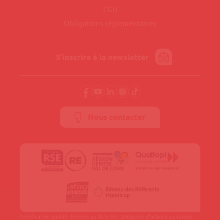
CGU
Obligations réglementaires
S'inscrire à la newsletter
Nous contacter
Certification qualité délivrée au titre des catégories d'actions suivantes :