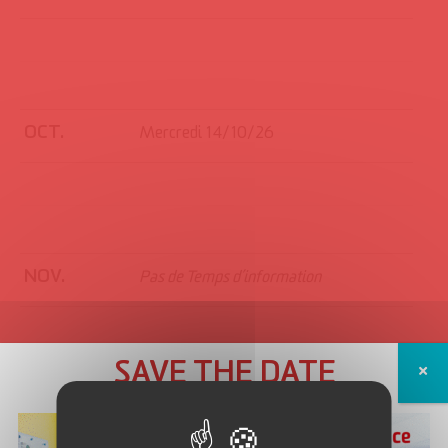
OCT.
Mercredi 14/10/26
NOV.
Pas de Temps d’information
SAVE THE DATE
DÉC.
Pas de Temps d’information