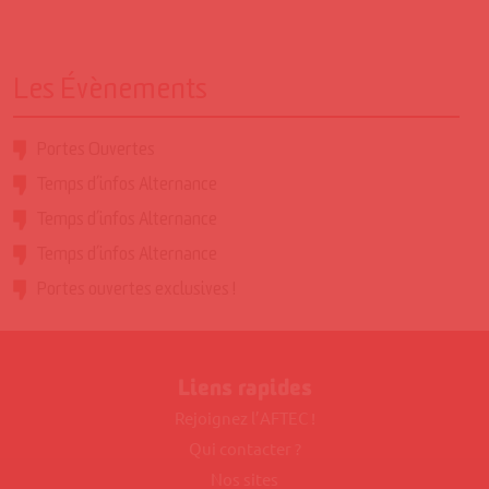
Les Évènements
Portes Ouvertes
Temps d’infos Alternance
Temps d’infos Alternance
Temps d’infos Alternance
Portes ouvertes exclusives !
Liens rapides
Rejoignez l’AFTEC !
Qui contacter ?
Nos sites