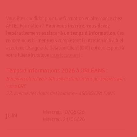
Vous êtes candidat pour une formation en alternance chez
AFTEC Formation ?
Pour vous inscrire, vous devez
impérativement assister à un temps d’information
. Ces
rendez-vous bi-mensuels complètent l’entretien individuel
avec un.e Chargé.e de Relation Client (CRC) qui correspond à
votre filière (rubrique
interlocuteurs
) :
Temps d’Informations 2026 à
ORLÉANS
:
Réunion collective à 14h suivie d’entretiens personnels
avec
votre CRC
22, avenue des droits de l’Homme – 45000 ORLÉANS
Mercredi 10/06/26
JUIN
Mercredi 24/06/26